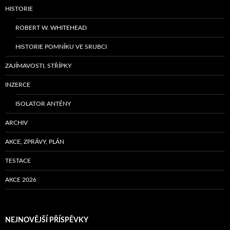
HISTORIE
ROBERT W. WHITEHEAD
HISTORIE POMNÍKU VE SRUBCI
ZAJÍMAVOSTI, STŘÍPKY
INZERCE
ISOLATOR ANTÉNY
ARCHIV
AKCE, ZPRÁVY, PLÁN
TESTACE
AKCE 2026
NEJNOVĚJŠÍ PŘÍSPĚVKY