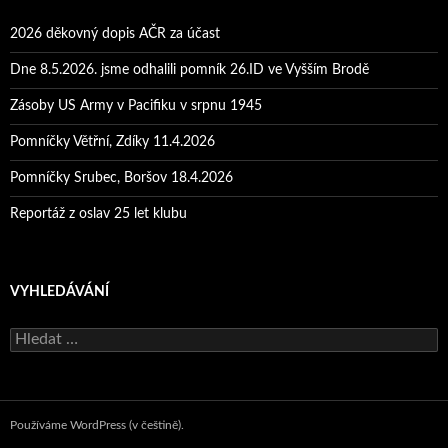
2026 děkovný dopis AČR za účast
Dne 8.5.2026. jsme odhalili pomník 26.ID ve Vyšším Brodě
Zásoby US Army v Pacifiku v srpnu 1945
Pomníčky Větřní, Zdíky 11.4.2026
Pomníčky Srubec, Boršov 18.4.2026
Reportáž z oslav 25 let klubu
VYHLEDÁVÁNÍ
Vyhledávání
Používáme WordPress (v češtině).