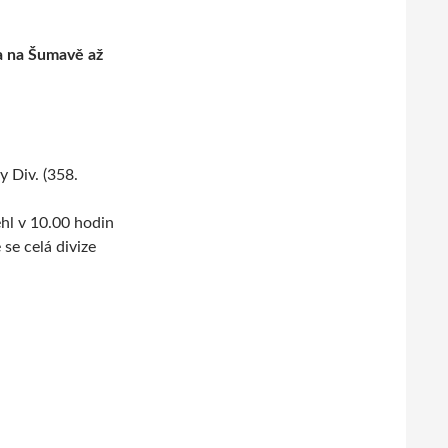
a na Šumavě až
 Div. (358.
hl v 10.00 hodin
se celá divize