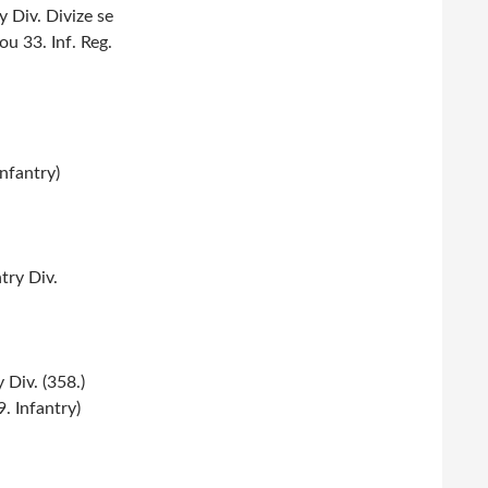
 Div. Divize se
u 33. Inf. Reg.
Infantry)
try Div.
 Div. (358.)
. Infantry)