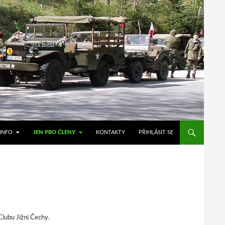
INFO
JEN PRO ČLENY
KONTAKTY
PŘIHLÁSIT SE
Clubu Jižní Čechy.